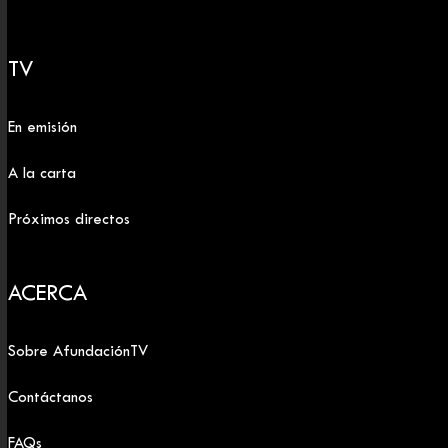
TV
En emisión
A la carta
Próximos directos
ACERCA
Sobre AfundaciónTV
Contáctanos
FAQs