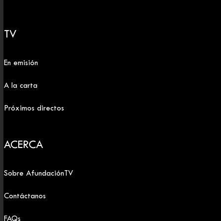
TV
En emisión
A la carta
Próximos directos
ACERCA
Sobre AfundaciónTV
Contáctanos
FAQs