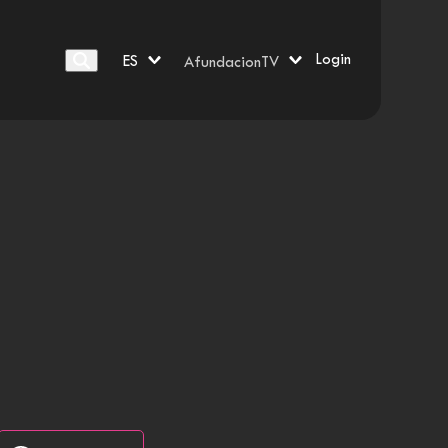
Login
ES
AfundacionTV