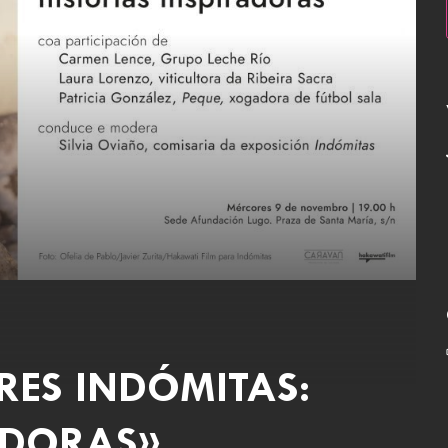
RES INDÓMITAS:
ADORAS»