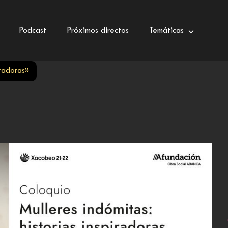
Podcast
Próximos directos
Temáticas
iradoras»