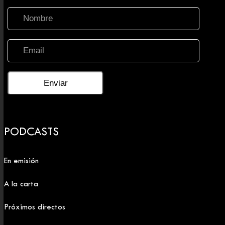
PODCASTS
En emisión
A la carta
Próximos directos