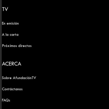
TV
En emisión
A la carta
Próximos directos
ACERCA
Sobre AfundaciónTV
Contáctanos
FAQs