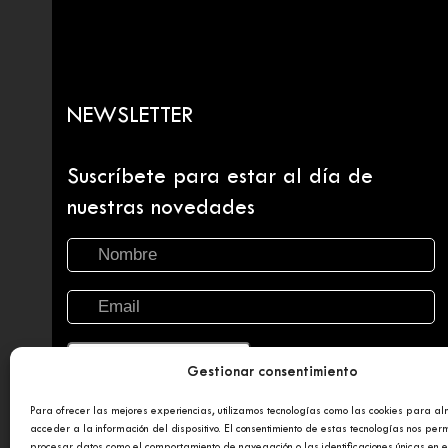
NEWSLETTER
Suscríbete para estar al día de
nuestras novedades
Gestionar consentimiento
Para ofrecer las mejores experiencias, utilizamos tecnologías como las cookies para a
acceder a la información del dispositivo. El consentimiento de estas tecnologías nos perm
procesar datos como el comportamiento de navegación o las identificaciones únicas en es