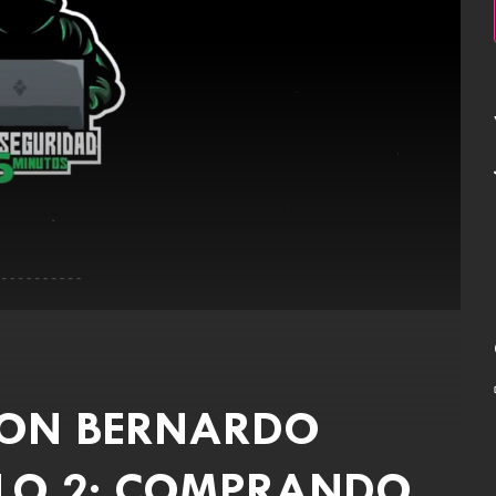
CON BERNARDO
ULO 2: COMPRANDO