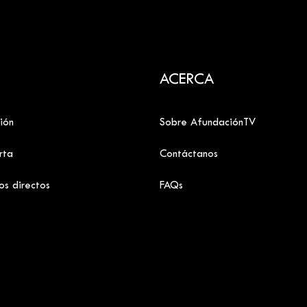
ACERCA
ión
Sobre AfundaciónTV
rta
Contáctanos
os directos
FAQs