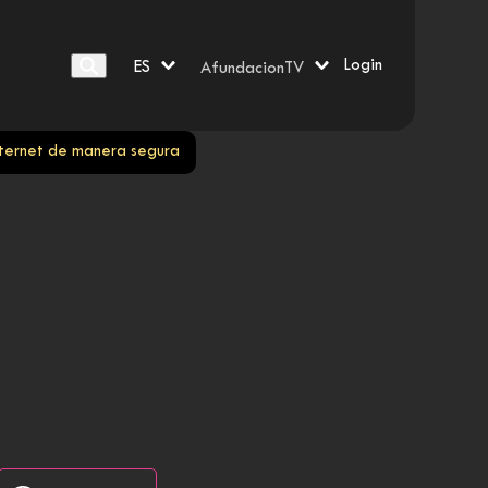
Login
ES
AfundacionTV
nternet de manera segura