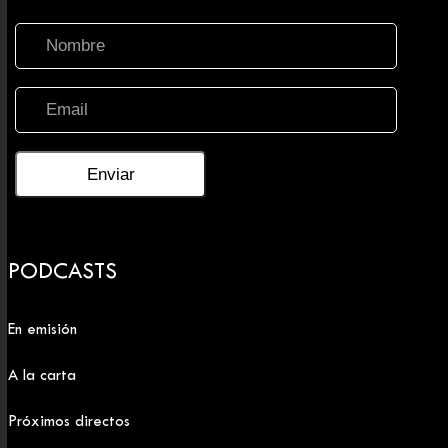
PODCASTS
En emisión
A la carta
Próximos directos