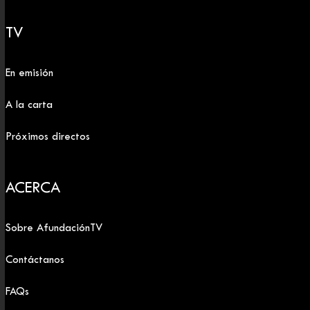
TV
En emisión
A la carta
Próximos directos
ACERCA
Sobre AfundaciónTV
Contáctanos
FAQs