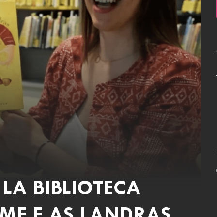
LA BIBLIOTECA
ME E AS LANDRAS