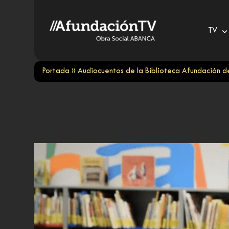
Skip
to
TV
content
Portada
»
Audiocuentos de la Biblioteca Afundación 