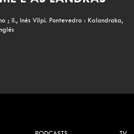
o ; il., Inés Vilpi. Pontevedra : Kalandraka,
nglés