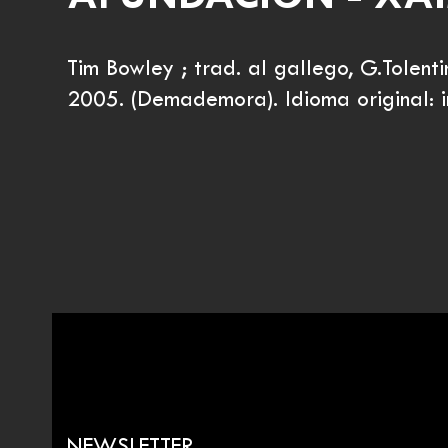
Tim Bowley ; trad. al gallego, G.Tolentin
2005. (Demademora). Idioma original: i