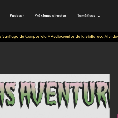
Podcast
Próximos directos
Temáticas
de Santiago de Compostela
»
Audiocuentos de la Biblioteca Afundac