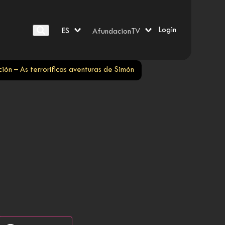
Login
ES
AfundacionTV
ión – As terroríficas aventuras de Simón