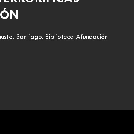
MÓN
austo. Santiago, Biblioteca Afundación