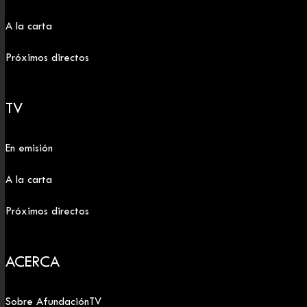
A la carta
Próximos directos
TV
En emisión
A la carta
Próximos directos
ACERCA
Sobre AfundaciónTV