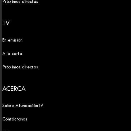
Próximos directos
TV
En emisión
A la carta
Próximos directos
ACERCA
Sobre AfundaciónTV
Contáctanos