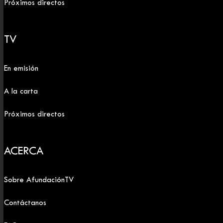
Próximos directos
TV
En emisión
A la carta
Próximos directos
ACERCA
Sobre AfundaciónTV
Contáctanos