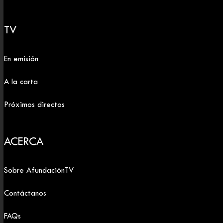
TV
En emisión
A la carta
Próximos directos
ACERCA
Sobre AfundaciónTV
Contáctanos
FAQs