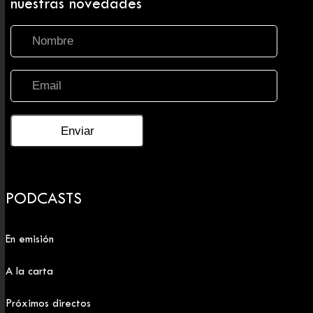
nuestras novedades
PODCASTS
En emisión
A la carta
Próximos directos