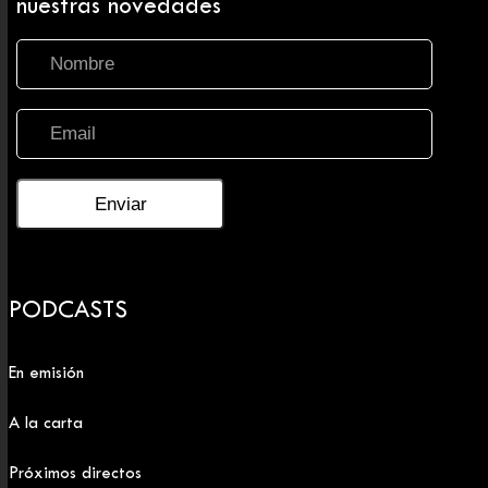
nuestras novedades
PODCASTS
En emisión
A la carta
Próximos directos