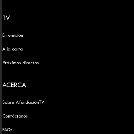
TV
En emisión
A la carta
Próximos directos
ACERCA
Sobre AfundaciónTV
Contáctanos
FAQs