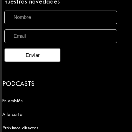
nuestras novedades
PODCASTS
En emisión
A la carta
Próximos directos