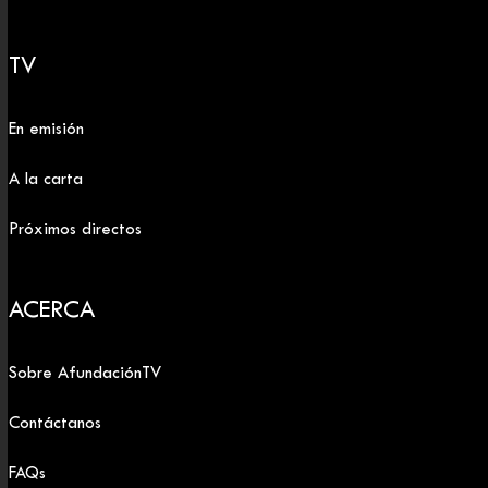
TV
En emisión
A la carta
Próximos directos
ACERCA
Sobre AfundaciónTV
Contáctanos
FAQs