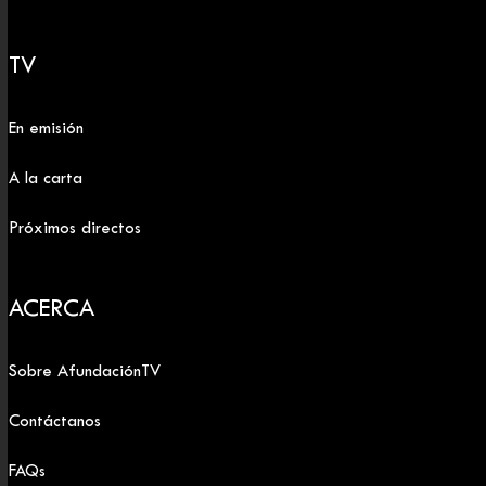
TV
En emisión
A la carta
Próximos directos
ACERCA
Sobre AfundaciónTV
Contáctanos
FAQs