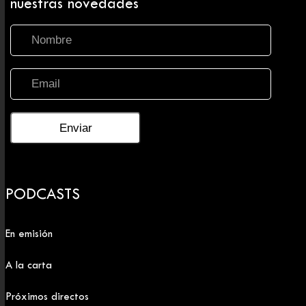
nuestras novedades
PODCASTS
En emisión
A la carta
Próximos directos