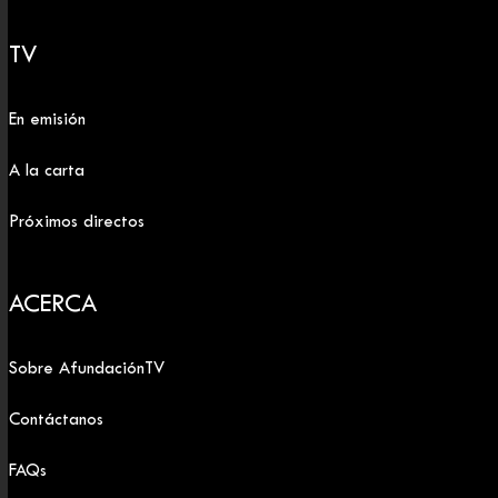
TV
En emisión
A la carta
Próximos directos
ACERCA
Sobre AfundaciónTV
Contáctanos
FAQs