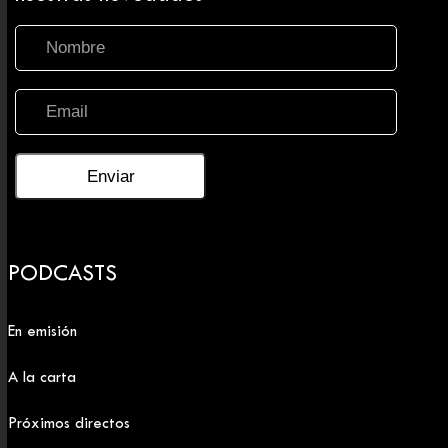
PODCASTS
En emisión
A la carta
Próximos directos